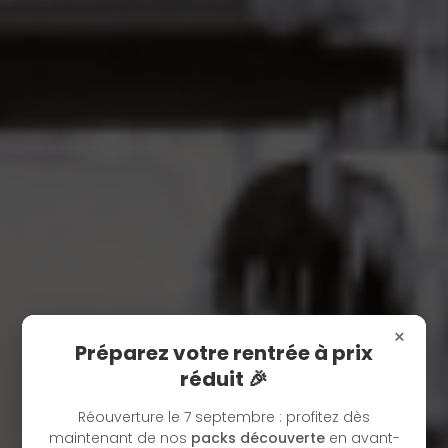
×
Préparez votre rentrée à prix
réduit 🎉
Réouverture le 7 septembre : profitez dès
maintenant de nos
packs découverte
en avant-