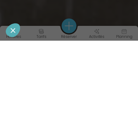
Horaires
Tarifs
Réserver
Activités
Planning